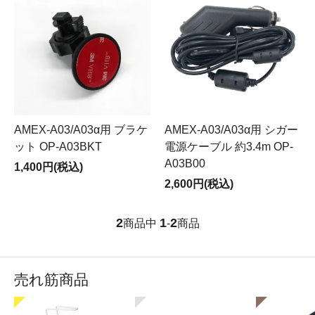
AMEX-A03/A03α用 ブラケ
AMEX-A03/A03α用 シガー
ット OP-A03BKT
電源ケーブル 約3.4m OP-
A03B00
1,400円(税込)
2,600円(税込)
2
1
2
商品中
-
商品
売れ筋商品