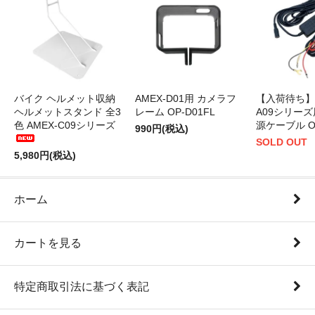
バイク ヘルメット収納
AMEX-D01用 カメラフ
【入荷待ち】A
ヘルメットスタンド 全3
レーム OP-D01FL
A09シリーズ
色 AMEX-C09シリーズ
源ケーブル OP
990円(税込)
SOLD OUT
5,980円(税込)
ホーム
カートを見る
特定商取引法に基づく表記