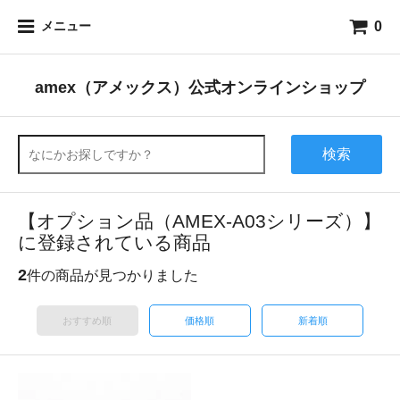
0
メニュー
amex（アメックス）公式オンラインショップ
検索
【オプション品（AMEX-A03シリーズ）】
に登録されている商品
2
件の商品が見つかりました
おすすめ順
価格順
新着順