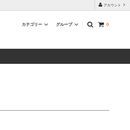
アカウント
カテゴリー
グループ
0
バイク用品
リアゲートハンガー
キッチン用品