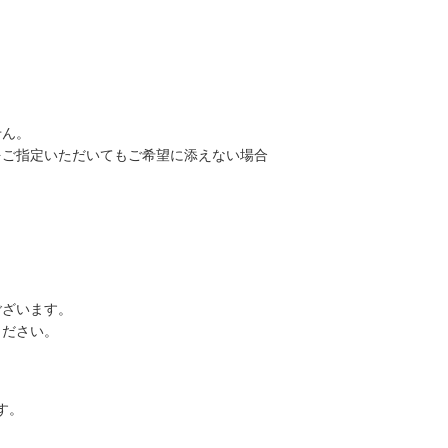
せん。
をご指定いただいてもご希望に添えない場合
ございます。
ください。
ます。