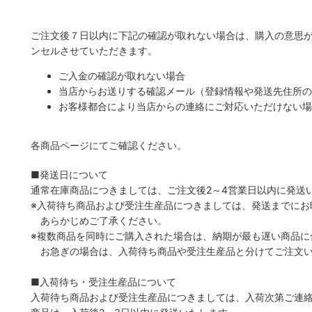
ご注文後７日以内に下記の確認が取れない場合は、購入の意思
ンセルさせていただきます。
ご入金の確認が取れない場合
当店からお送りする確認メール（登録情報や発送先住所の
お客様都合により当店からの連絡にご対応いただけない場
各商品ページにてご確認ください。
■発送日について
通常在庫商品につきましては、ご注文後2～4営業日以内に発送
※入荷待ち商品および受注生産品につきましては、発送までにお
あらかじめご了承ください。
※複数商品を同時にご購入された場合は、納期が最も遅い商品に
お急ぎの場合は、入荷待ち商品や受注生産品と分けてご注文い
■入荷待ち・受注生産品について
入荷待ち商品および受注生産品につきましては、入荷次第ご連