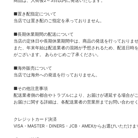
商品は、入荷後2～3日以内に発送いたします。
■置き配指定について
当店では置き配のご指定を承っておりません。
■長期休業期間の配送について
当店の定休日や長期休業期間中は、商品の発送を行っておりま
また、年末年始は配送業者の混雑が予想されるため、配送日時
がございます。 あらかじめご了承ください。
■海外販売について
当店では海外への発送を行っておりません。
■その他注意事項
配送業者側の都合やトラブルにより、お届けが遅延する場合が
お届けに関する詳細は、各配送業者の営業所までお問い合わせ
クレジットカード決済
VISA・MASTER・DINERS・JCB・AMEXからお選びいただけ