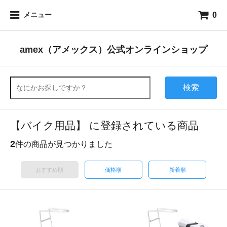
0
メニュー
amex（アメックス）公式オンラインショップ
検索
【バイク用品】 に登録されている商品
2
件の商品が見つかりました
おすすめ順
価格順
新着順