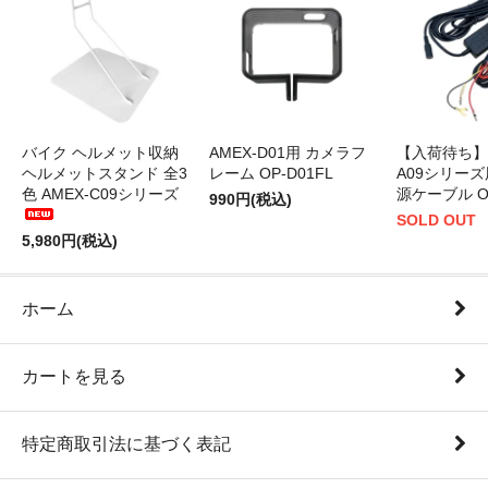
バイク ヘルメット収納
AMEX-D01用 カメラフ
【入荷待ち】A
ヘルメットスタンド 全3
レーム OP-D01FL
A09シリーズ
色 AMEX-C09シリーズ
源ケーブル OP
990円(税込)
SOLD OUT
5,980円(税込)
ホーム
カートを見る
特定商取引法に基づく表記