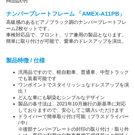
商品説明
ナンバープレートフレーム 「AMEX-A11PB」
高級感のあるピアノブラック調のナンバープレートフレ
ーム2枚セットです。
車検対応品で、フロント、リア兼用の製品となります。
簡単に取り付けが可能で、愛車のドレスアップを演出。
製品特徴 / 仕様
汎用品ですので、軽自動車、普通車、中型トラック
でも装着可能です
ワンポイントでスタイリッシュなドレスアップを演
出！
どんな車にも馴染むシンプルなデザイン
製品の各寸法は、2021年10月施行の新基準に対応
しておりますので、安心してご購入いただけます
ドライバーで簡単取り付け可能（プラスドライバー
/ 中）
※後部ナンバープレートの封印の取り付け・取り外