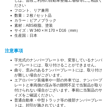
しは、普段ご利用の自動車整備工場様等にご相談く
ださい
フロント、リア兼用
数量：２枚 / セット品
カラー：ピアノブラック
素材：ABS樹脂、塗装
サイズ：W 340 × H 170 × D16（mm）
生産国：日本
注意事項
字光式のナンバープレートや、変形しているナンバ
ープレートには、取り付けることができません。
曲り、歪みのあるナンバープレートには、取り付け
が難しい場合がございます。
エアロパーツ装備車や一部の外車では、ナンバープ
レートと車両側の窪み等の隙間不足で当製品が取り
付けられない場合がございます。事前に当製品のサ
イズをご確認ください。
普通自動車・中型トラック等の後部ナンバープレー
トは、封印が施されています。