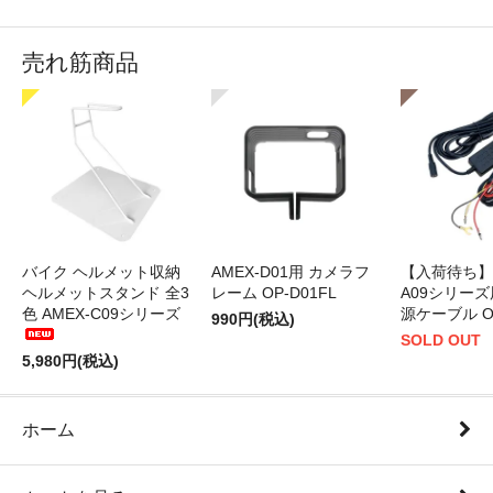
売れ筋商品
バイク ヘルメット収納
AMEX-D01用 カメラフ
【入荷待ち】A
ヘルメットスタンド 全3
レーム OP-D01FL
A09シリーズ
色 AMEX-C09シリーズ
源ケーブル OP
990円(税込)
SOLD OUT
5,980円(税込)
ホーム