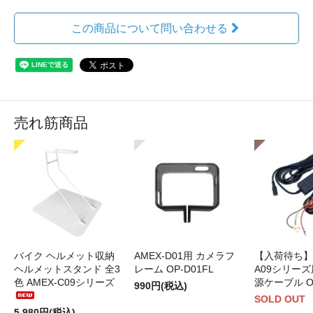
この商品について問い合わせる
売れ筋商品
バイク ヘルメット収納
AMEX-D01用 カメラフ
【入荷待ち】A
ヘルメットスタンド 全3
レーム OP-D01FL
A09シリーズ
色 AMEX-C09シリーズ
源ケーブル OP
990円(税込)
SOLD OUT
5,980円(税込)